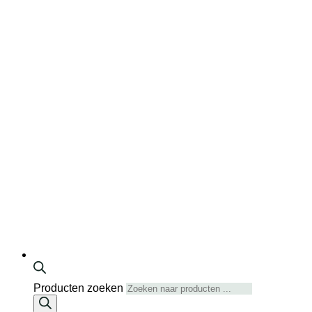
Producten zoeken