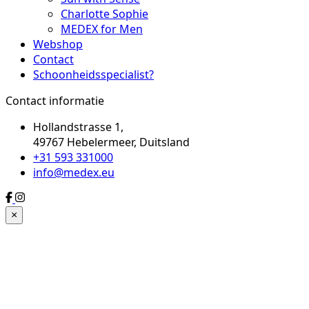
Charlotte Sophie
MEDEX for Men
Webshop
Contact
Schoonheidsspecialist?
Contact informatie
Hollandstrasse 1,
49767 Hebelermeer, Duitsland
+31 593 331000
info@medex.eu
×