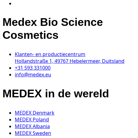
Medex Bio Science
Cosmetics
Klanten- en productiecentrum
Hollandstraße 1, 49767 Hebelermeer, Duitsland
+31 593 331000
info@medex.eu
MEDEX in de wereld
MEDEX Denmark
MEDEX Poland
MEDEX Albania
MEDEX Sweden